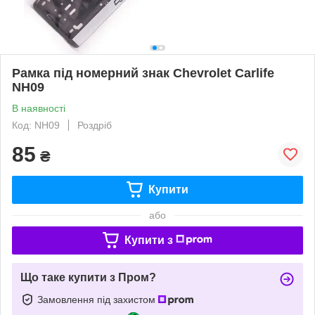
Рамка під номерний знак Chevrolet Carlife
NH09
В наявності
Код: NH09
Роздріб
85
₴
Купити
або
Купити з
Що таке купити з Пром?
Замовлення під захистом