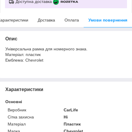
Доступна доставка
арактеристики
Доставка
Оплата
Умови повернення
Опис
Універсальна
рамка
для
номерного
знака
.
Матеріал: пластик
Емблема
: Chevrolet
Характеристики
Основні
Виробник
CarLife
Сітка захисна
Ні
Матеріал
Пластик
Марка
Chevrolet