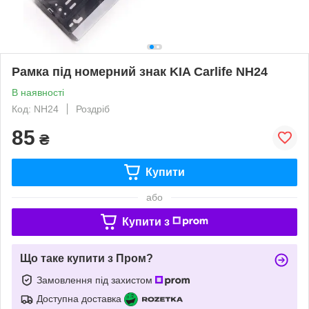
Рамка під номерний знак KIA Carlife NH24
В наявності
Код: NH24
Роздріб
85
₴
Купити
або
Купити з
Що таке купити з Пром?
Замовлення під захистом
Доступна доставка