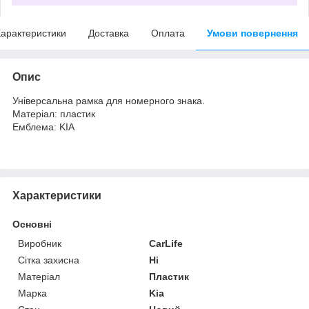
арактеристики
Доставка
Оплата
Умови повернення
Опис
Універсальна
рамка
для
номерного
знака
.
Матеріал: пластик
Емблема
: KIA
Характеристики
Основні
Виробник
CarLife
Сітка захисна
Ні
Матеріал
Пластик
Марка
Kia