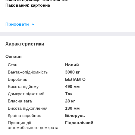
Паковання: картонна
Приховати
Характеристики
Основні
Стан
Новий
Вантажопідйомність
3000 кг
Виробник
БЕЛАВТО
Висота підйому
490 мм
Домкрат підкатний
Так
Власна вага
28 кг
Висота підхоплення
130 мм
Країна виробник
Білорусь
Принцип дії
Гідравлічний
автомобільного домкрата