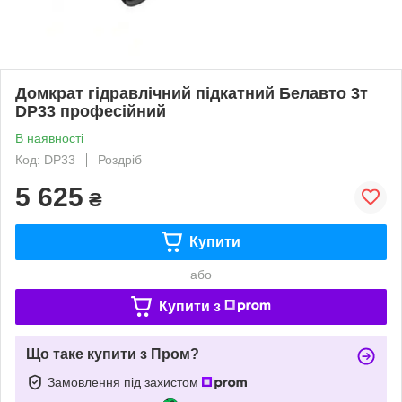
Домкрат гідравлічний підкатний Белавто 3т
DP33 професійний
В наявності
Код: DP33
Роздріб
5 625
₴
Купити
або
Купити з
Що таке купити з Пром?
Замовлення під захистом