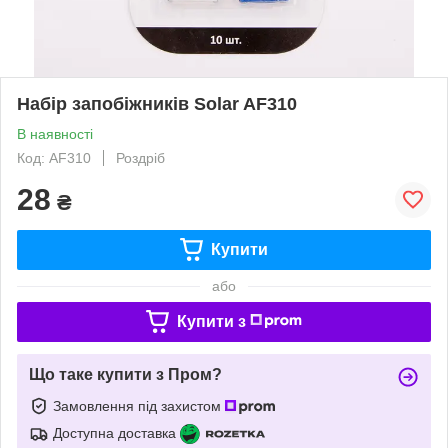
Набір запобіжників Solar AF310
В наявності
Код: AF310
Роздріб
28
₴
Купити
або
Купити з
Що таке купити з Пром?
Замовлення під захистом
Доступна доставка