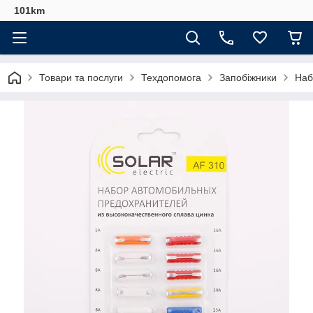
101km
Товари та послуги
Техдопомога
Запобіжники
Наб