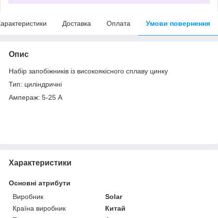
арактеристики
Доставка
Оплата
Умови повернення
Опис
Набір запобіжників із високоякісного сплаву цинку
Тип: циліндричні
Ампераж: 5-25 А
Характеристики
Основні атрибути
Виробник
Solar
Країна виробник
Китай