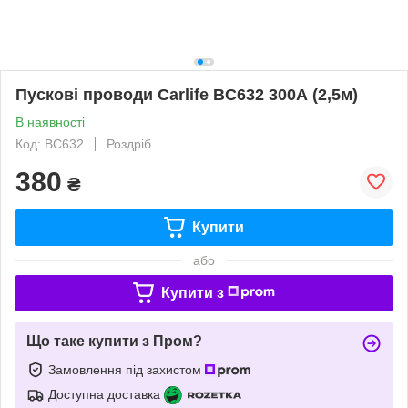
Пускові проводи Carlife BC632 300А (2,5м)
В наявності
Код: BC632
Роздріб
380
₴
Купити
або
Купити з
Що таке купити з Пром?
Замовлення під захистом
Доступна доставка