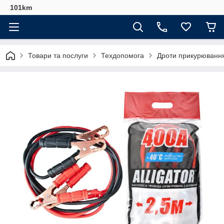
101km
Товари та послуги
Техдопомога
Дроти прикурюванн