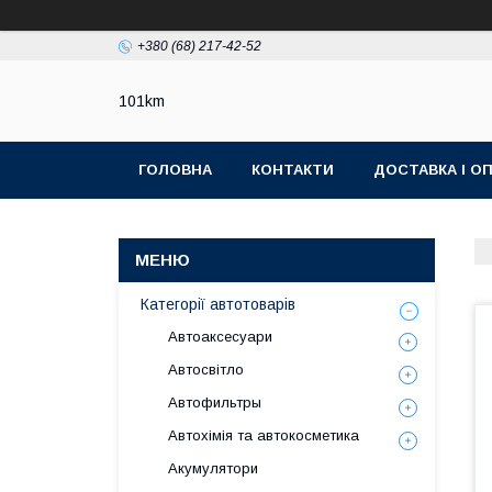
+380 (68) 217-42-52
101km
ГОЛОВНА
КОНТАКТИ
ДОСТАВКА І О
Категорії автотоварів
Автоаксесуари
Автосвітло
Автофильтры
Автохімія та автокосметика
Акумулятори