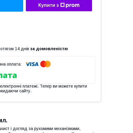
Купити з
ротягом 14 днів
за домовленістю
 електронні платежі. Тепер ви можете купити
окидаючи сайту.
мл.
захист і догляд за рухомими механізмами,