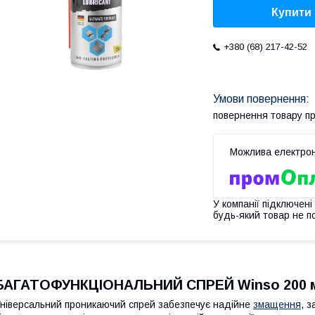
Купити
+380 (68) 217-42-52
повернення товару п
У компанії підключені
будь-який товар не п
БАГАТОФУНКЦІОНАЛЬНИЙ СПРЕЙ Winso 200 
ніверсальний проникаючий спрей забезпечує надійне
змащення
, 