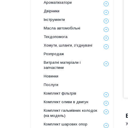
Ароматизатори
Двірники
Інструменти
Масла автомобільні
Техдопомога
Хомути, шланги, з'єднувачі
Розпродаж
Витратні матеріали і
запчастини
Новинки
Послуги
Комплект фільтрів
Комплект оливи в двигун
Комплект гальмівних колодок
(на модель)
У
Комплект шарових опор