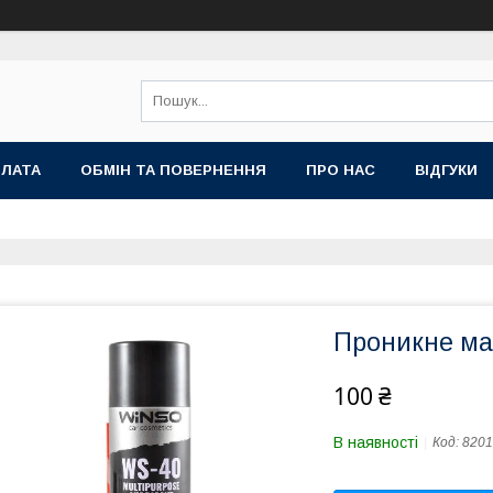
ПЛАТА
ОБМІН ТА ПОВЕРНЕННЯ
ПРО НАС
ВІДГУКИ
Проникне ма
100 ₴
В наявності
Код:
8201