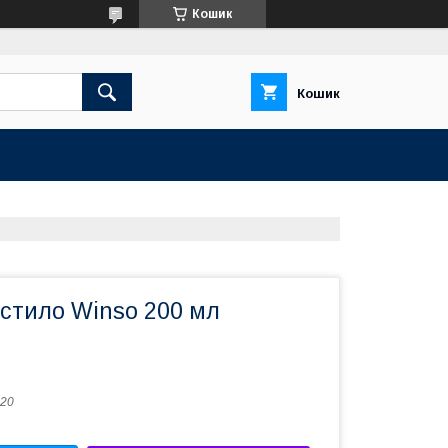
Кошик
Кошик
стило Winso 200 мл
20