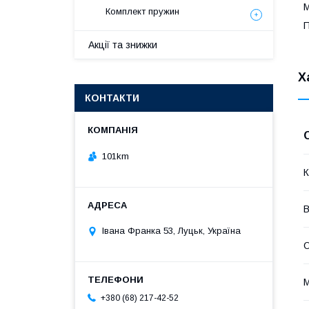
М
Комплект пружин
П
Акції та знижки
Х
КОНТАКТИ
101km
К
В
Івана Франка 53, Луцьк, Україна
О
М
+380 (68) 217-42-52