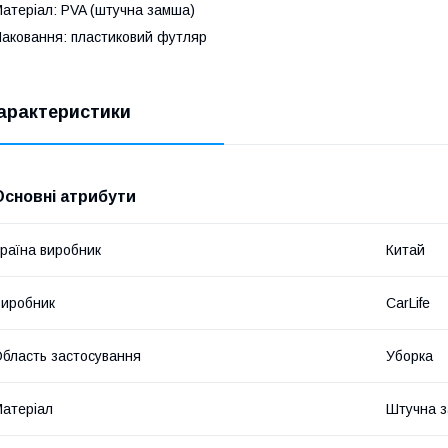
атеріал: PVA (штучна замша)
аковання: пластиковий футляр
арактеристики
Основні атрибути
раїна виробник
Китай
иробник
CarLife
бласть застосування
Уборка
атеріал
Штучна 