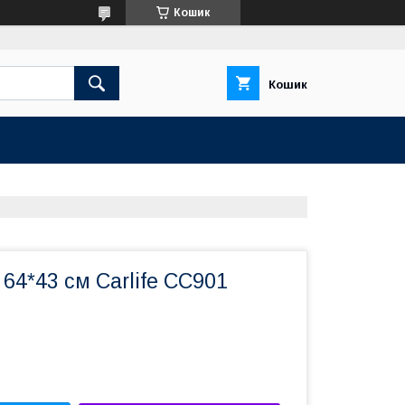
Кошик
Кошик
 64*43 см Carlife CC901