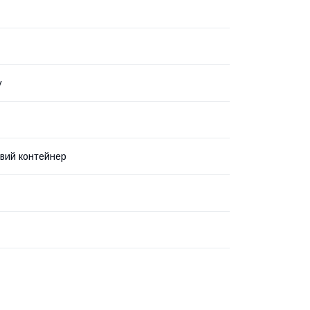
у
вий контейнер