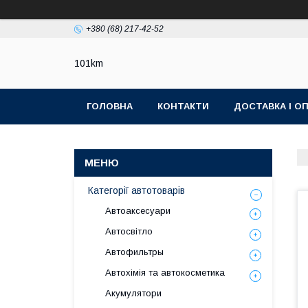
+380 (68) 217-42-52
101km
ГОЛОВНА
КОНТАКТИ
ДОСТАВКА І О
Категорії автотоварів
Автоаксесуари
Автосвітло
Автофильтры
Автохімія та автокосметика
Акумулятори