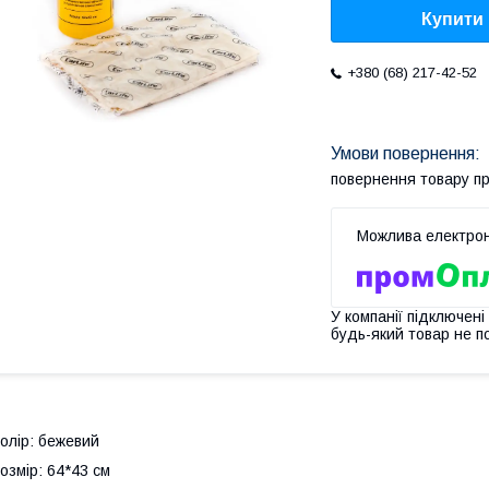
Купити
+380 (68) 217-42-52
повернення товару п
У компанії підключені
будь-який товар не п
олір: бежевий
озмір: 64*43 см