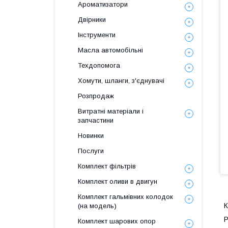
Ароматизатори
Двірники
Інструменти
Масла автомобільні
Техдопомога
Хомути, шланги, з'єднувачі
Розпродаж
Витратні матеріали і
запчастини
Новинки
Послуги
Комплект фільтрів
Комплект оливи в двигун
Комплект гальмівних колодок
К
(на модель)
Р
Комплект шарових опор