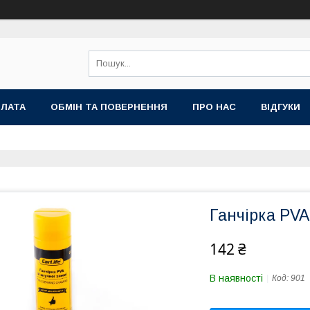
ПЛАТА
ОБМІН ТА ПОВЕРНЕННЯ
ПРО НАС
ВІДГУКИ
Ганчірка PVA
142 ₴
В наявності
Код:
901