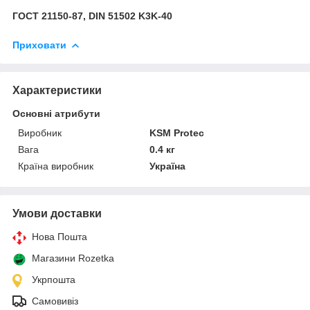
ГОСТ 21150-87,
DIN
51502
K
3
K
-40
Приховати
Характеристики
Основні атрибути
Виробник
KSM Protec
Вага
0.4 кг
Країна виробник
Україна
Умови доставки
Нова Пошта
Магазини Rozetka
Укрпошта
Самовивіз