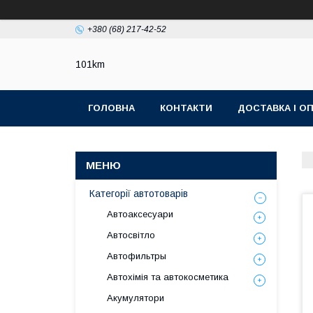
+380 (68) 217-42-52
101km
ГОЛОВНА
КОНТАКТИ
ДОСТАВКА І О
Категорії автотоварів
Автоаксесуари
Автосвітло
Автофильтры
Автохімія та автокосметика
Акумулятори