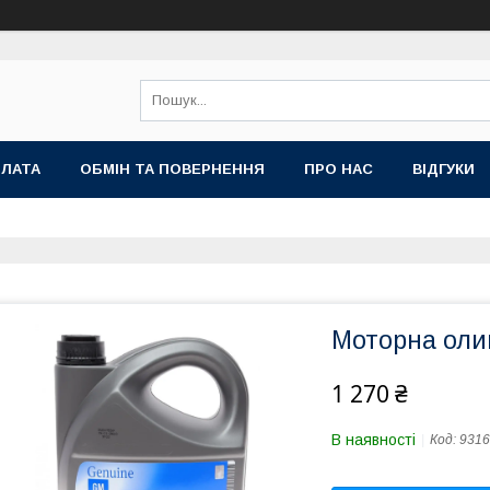
ПЛАТА
ОБМІН ТА ПОВЕРНЕННЯ
ПРО НАС
ВІДГУКИ
Моторна оли
1 270 ₴
В наявності
Код:
9316