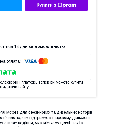
Купити з
ротягом 14 днів
за домовленістю
 електронні платежі. Тепер ви можете купити
окидаючи сайту.
ral Motors для бензинових та дизельних моторів
 в'язкістю, яку підтримує в широкому діапазоні
стилях водіння, як в міському циклі, так і в