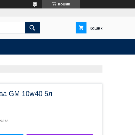
Кошик
Кошик
ва GM 10w40 5л
5216