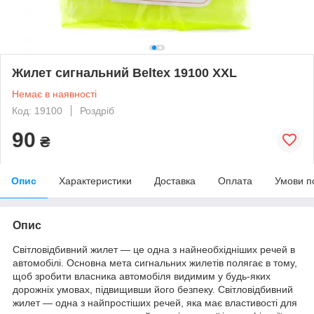
Жилет сигнальний Beltex 19100 XXL
Немає в наявності
Код: 19100
Роздріб
90
₴
Опис
Характеристики
Доставка
Оплата
Умови п
Опис
Світловідбивний жилет — це одна з найнеобхідніших речей в
автомобілі. Основна мета сигнальних жилетів полягає в тому,
щоб зробити власника автомобіля видимим у будь-яких
дорожніх умовах, підвищивши його безпеку. Світловідбивний
жилет — одна з найпростіших речей, яка має властивості для