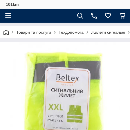
101km
Товари та послуги
Техдопомога
Жилети сигнальні