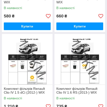
WIX
WIX
В наявності
В наявності
580
660
₴
₴
Купити
Купити
Комплект фільтрів Renault
Комплект фільтрів Renault
Clio IV 1.5 dCi (2012-) WIX
Clio IV 1.6 RS (2013-) WIX
В наявності
В наявності
1 210
735
₴
₴