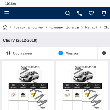
101km
Товари та послуги
Комплект фільтрів
Renault
Cli
Clio IV (2012-2019)
Сортування
0
Фільтри