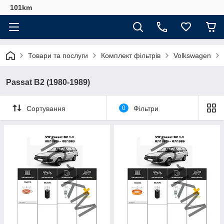
101km
Товари та послуги
Комплект фільтрів
Volkswagen
Passat B2 (1980-1989)
Сортування
0
Фільтри