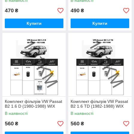
В наявності
В наявності
470
490
₴
₴
Купити
Купити
Комплект фільтрів VW Passat
Комплект фільтрів VW Passat
B2 1.6 D (1980-1988) WIX
B2 1.6 TD (1982-1988) WIX
В наявності
В наявності
560
560
₴
₴